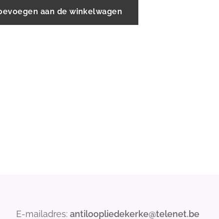
oevoegen aan de winkelwagen
E-mailadres:
antiloopliedekerke@telenet.be