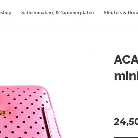
shop
Schoenmakerij & Nummerplaten
Sleutels & Dro
ACA
min
24,5