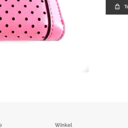
T
e
Winkel