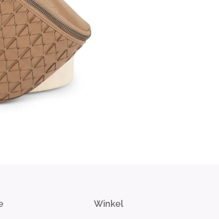
e
Winkel