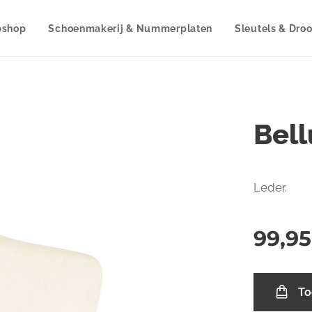
shop
Schoenmakerij & Nummerplaten
Sleutels & Dro
Bel
Leder.
99,95
To