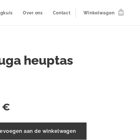
ogkuis
Over ons
Contact
Winkelwagen
luga heuptas
€
evoegen aan de winkelwagen