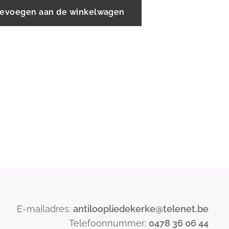
evoegen aan de winkelwagen
E-mailadres:
antiloopliedekerke@telenet.be
Telefoonnummer:
0478 36 06 44