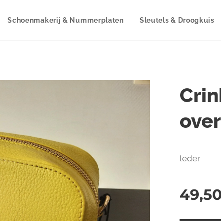
Schoenmakerij & Nummerplaten
Sleutels & Droogkuis
Crin
over
leder
49,5