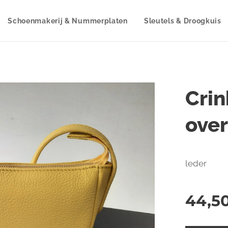
Schoenmakerij & Nummerplaten
Sleutels & Droogkuis
Crin
over
leder
44,5