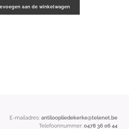
evoegen aan de winkelwagen
E-mailadres:
antiloopliedekerke@telenet.be
Telefoonnummer:
0478 36 06 44