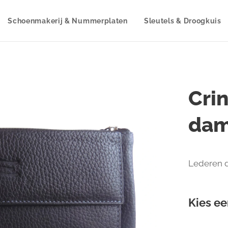
Schoenmakerij & Nummerplaten
Sleutels & Droogkuis
Cri
dam
Lederen 
Kies ee