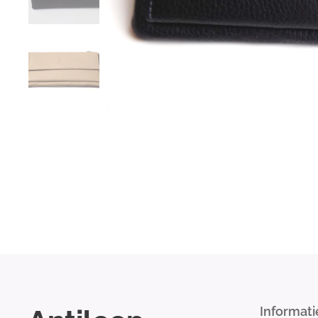
Informati