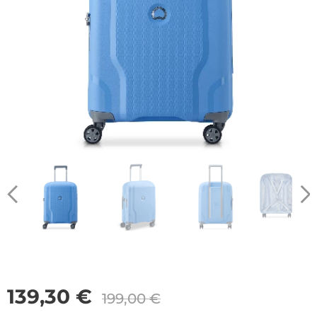
139,30
€
199,00
€