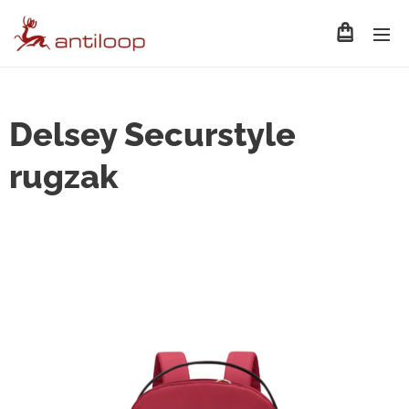
Delsey Securstyle
rugzak