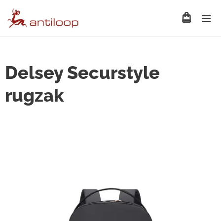
Delsey Securstyle
rugzak