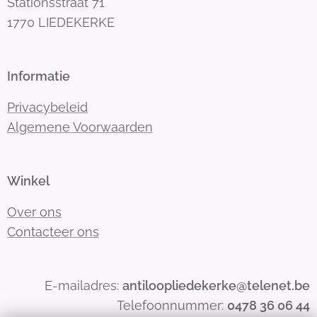
Stationsstraat 71
1770 LIEDEKERKE
Informatie
Privacybeleid
Algemene Voorwaarden
Winkel
Over ons
Contacteer ons
E-mailadres:
antiloopliedekerke@telenet.be
Telefoonnummer:
0478 36 06 44