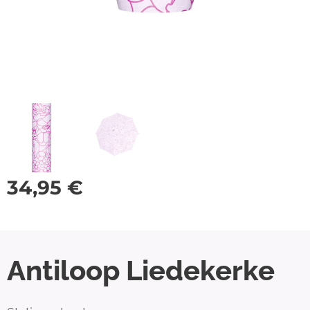
34,95
€
Antiloop Liedekerke