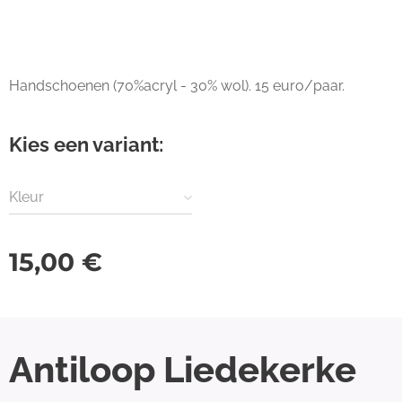
Handschoenen (70%acryl - 30% wol). 15 euro/paar.
Kies een variant:
Kleur
15,00
€
Antiloop Liedekerke