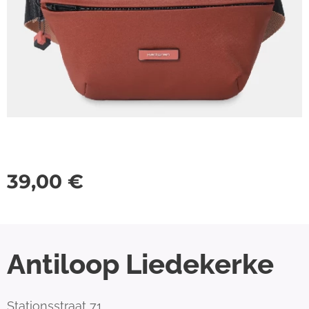
39,00
€
Antiloop Liedekerke
Stationsstraat 71