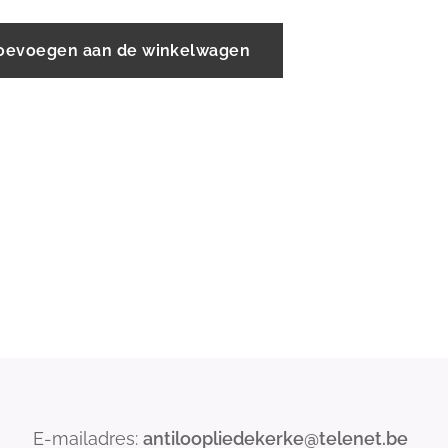
oevoegen aan de winkelwagen
E-mailadres:
antiloopliedekerke@telenet.be