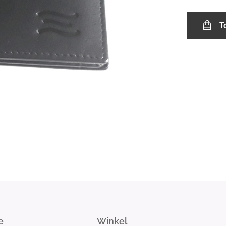
T
e
Winkel