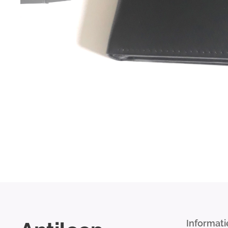
Informati