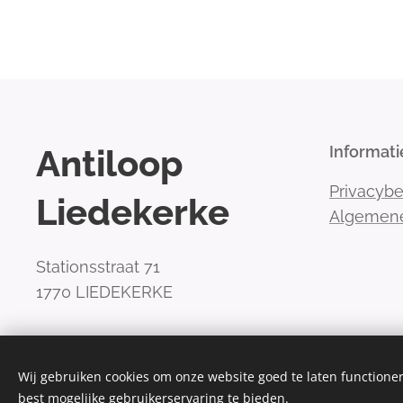
Antiloop
Informati
Privacybe
Liedekerke
Algemen
Stationsstraat 71
1770 LIEDEKERKE
Wij gebruiken cookies om onze website goed te laten functioner
best mogelijke gebruikerservaring te bieden.