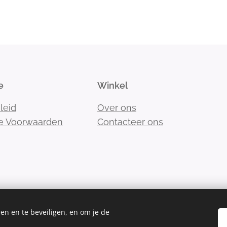
e
Winkel
leid
Over ons
e Voorwaarden
Contacteer ons
en en te beveiligen, en om je de