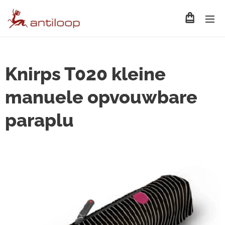
Knirps T020 kleine
manuele opvouwbare
paraplu