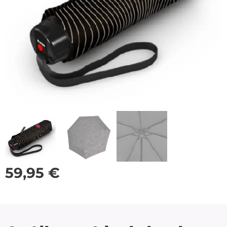
59,95
€