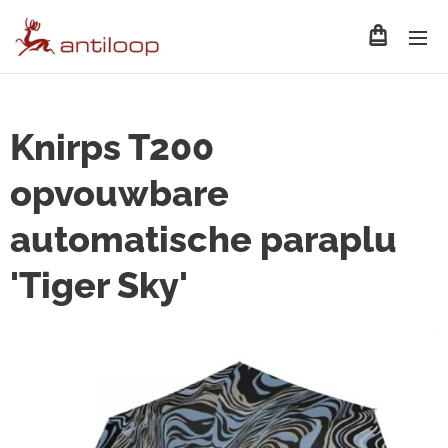
Knirps T200
opvouwbare
automatische paraplu
'Tiger Sky'