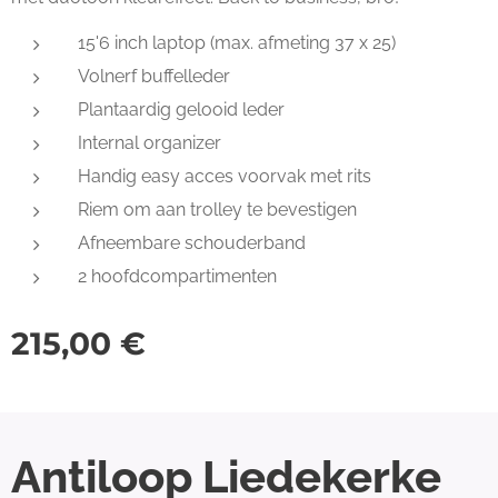
15'6 inch laptop (max. afmeting 37 x 25)
Volnerf buffelleder
Plantaardig gelooid leder
Internal organizer
Handig easy acces voorvak met rits
Riem om aan trolley te bevestigen
Afneembare schouderband
2 hoofdcompartimenten
215,00
€
Antiloop Liedekerke