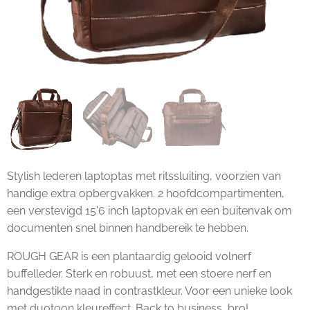
Stylish lederen laptoptas met ritssluiting, voorzien van
handige extra opbergvakken. 2 hoofdcompartimenten,
een verstevigd 15'6 inch laptopvak en een buitenvak om
documenten snel binnen handbereik te hebben.
ROUGH GEAR is een plantaardig gelooid volnerf
buffelleder. Sterk en robuust, met een stoere nerf en
handgestikte naad in contrastkleur. Voor een unieke look
met duotoon kleureffect. Back to business, bro!