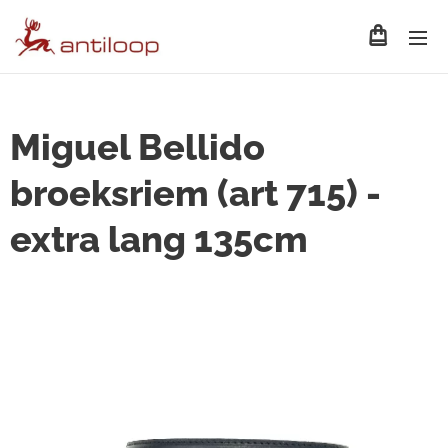
Miguel Bellido
broeksriem (art 715) -
extra lang 135cm