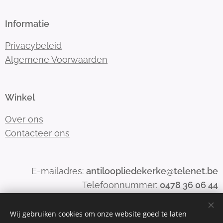
Informatie
Privacybeleid
Algemene Voorwaarden
Winkel
Over ons
Contacteer ons
E-mailadres:
antiloopliedekerke@telenet.be
Telefoonnummer:
0478 36 06 44
Wij gebruiken cookies om onze website goed te laten