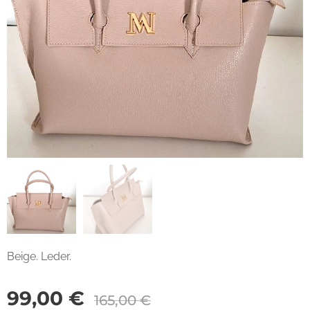
Beige. Leder.
99,00
€
165,00
€