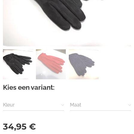
Kies een variant:
Kleur
Maat
34,95
€