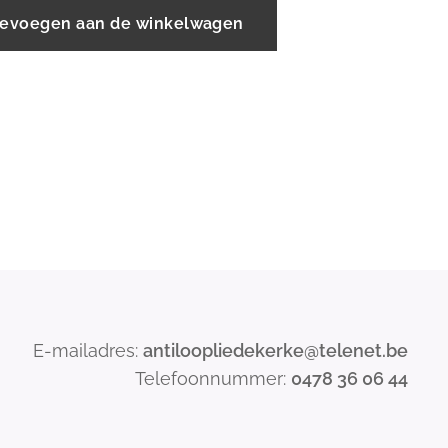
evoegen aan de winkelwagen
E-mailadres:
antiloopliedekerke@telenet.be
Telefoonnummer:
0478 36 06 44