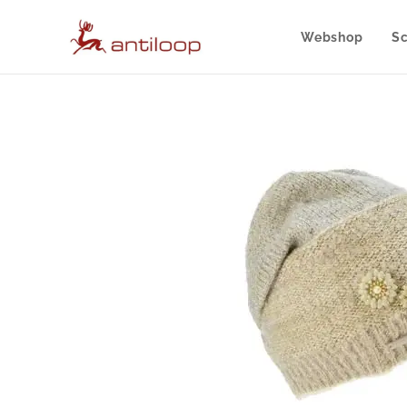
Webshop
S