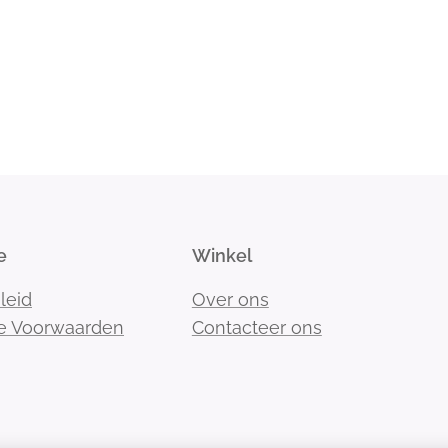
e
Winkel
leid
Over ons
e Voorwaarden
Contacteer ons