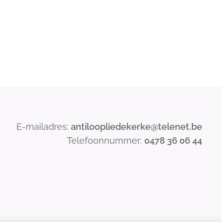
E-mailadres:
antiloopliedekerke@telenet.be
Telefoonnummer:
0478 36 06 44