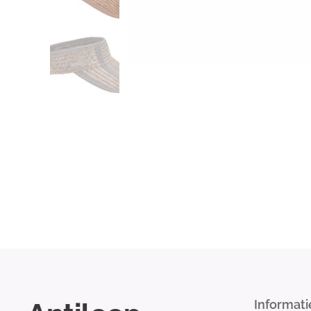
Informati