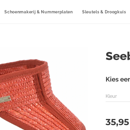
Schoenmakerij & Nummerplaten
Sleutels & Droogkuis
See
Kies een
Kleur
35,95