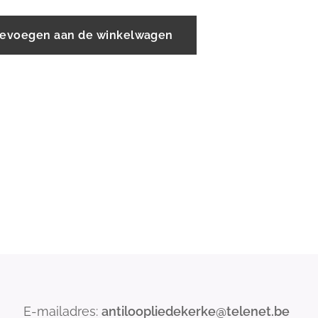
evoegen aan de winkelwagen
E-mailadres:
antiloopliedekerke@telenet.be