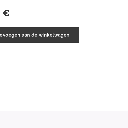
5
€
evoegen aan de winkelwagen