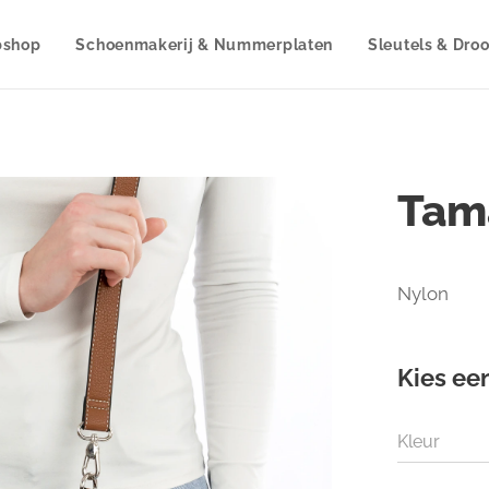
shop
Schoenmakerij & Nummerplaten
Sleutels & Dro
Tama
Nylon
Kies een
Kleur