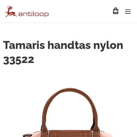
Tamaris handtas nylon
33522