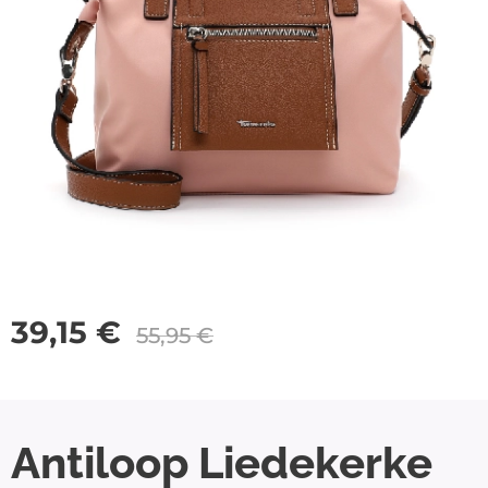
39,15
€
55,95
€
Antiloop Liedekerke