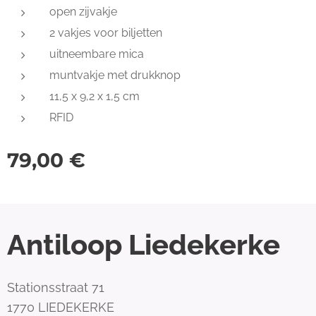
open zijvakje
2 vakjes voor biljetten
uitneembare mica
muntvakje met drukknop
11,5 x 9,2 x 1,5 cm
RFID
79,00
€
Antiloop Liedekerke
Stationsstraat 71
1770 LIEDEKERKE