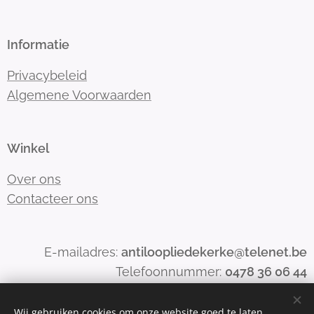
Informatie
Privacybeleid
Algemene Voorwaarden
Winkel
Over ons
Contacteer ons
E-mailadres:
antiloopliedekerke@telenet.be
Telefoonnummer:
0478 36 06 44
Wij gebruiken cookies om onze website goed te laten