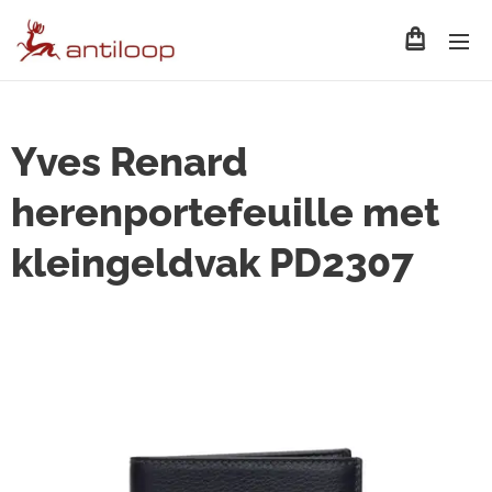
Yves Renard
herenportefeuille met
kleingeldvak PD2307